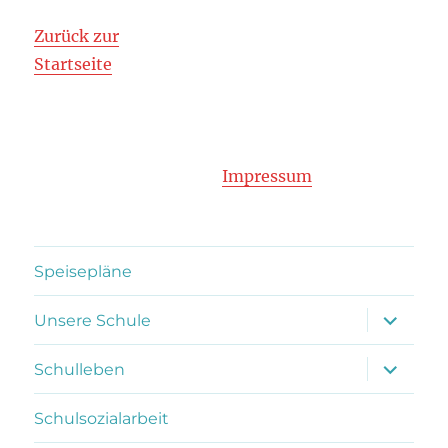
Zurück zur
Startseite
Impressum
Speisepläne
Unterme
Unsere Schule
anzeigen
Unterme
Schulleben
anzeigen
Schulsozialarbeit