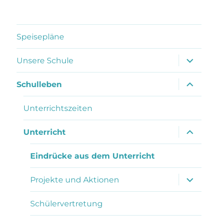
Speisepläne
Unterme
Unsere Schule
anzeigen
Unterme
Schulleben
anzeigen
Unterrichtszeiten
Unterme
Unterricht
anzeigen
Eindrücke aus dem Unterricht
Unterme
Projekte und Aktionen
anzeigen
Schülervertretung